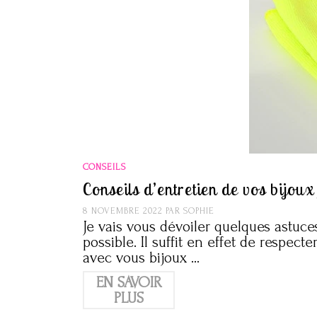
CONSEILS
Conseils d’entretien de vos bijoux
8 NOVEMBRE 2022
PAR
SOPHIE
Je vais vous dévoiler quelques astuces
possible. Il suffit en effet de respe
avec vous bijoux …
EN SAVOIR
PLUS