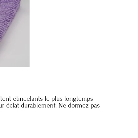
stent étincelants le plus longtemps
 leur éclat durablement. Ne dormez pas