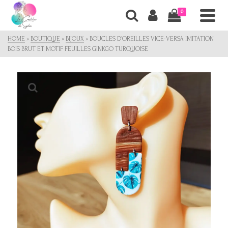
0
HOME
»
BOUTIQUE
»
BIJOUX
»
BOUCLES D’OREILLES VICE-VERSA IMITATION
BOIS BRUT ET MOTIF FEUILLES GINKGO TURQUOISE