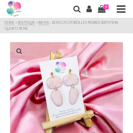
0
HOME
»
BOUTIQUE
»
BIJOUX
»
BOUCLES D’OREILLES PIERRES IMITATION
QUARTZ ROSE