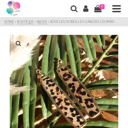
0
HOME
»
BOUTIQUE
»
BIJOUX
»
BOUCLES D’OREILLES LONGUES LÉOPARD