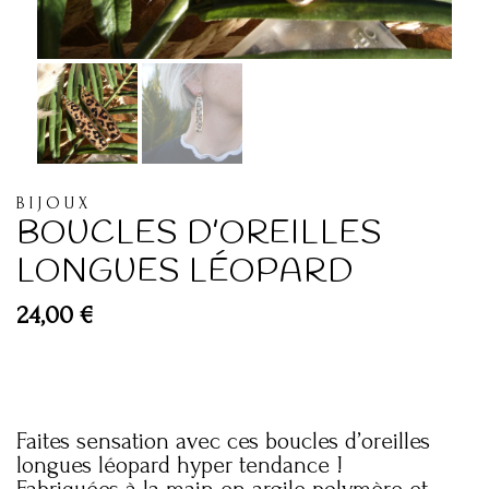
BIJOUX
BOUCLES D’OREILLES
LONGUES LÉOPARD
24,00
€
Faites sensation avec ces boucles d’oreilles
longues léopard hyper tendance !