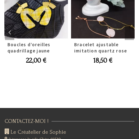
Boucles d’oreilles
Bracelet ajustable
quadrillage jaune
imitation quartz rose
22,00
€
18,50
€
CONTACTEZ-MOI !
Le Créatelier de Sophie