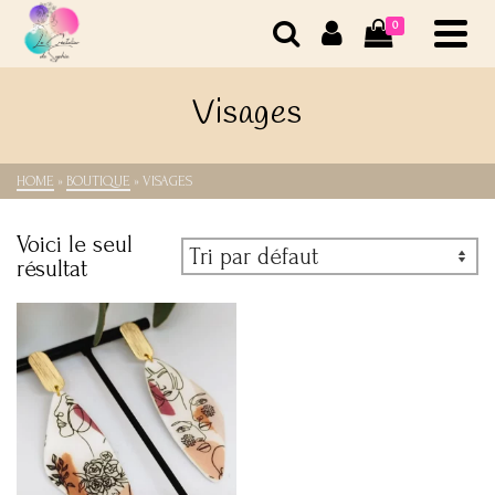
0
Visages
HOME
»
BOUTIQUE
»
VISAGES
Voici le seul
résultat