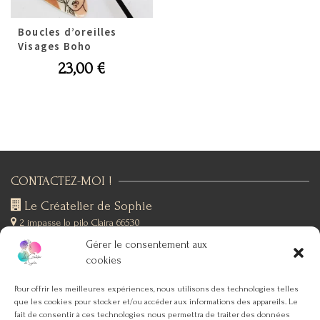
Boucles d’oreilles
Visages Boho
23,00
€
CONTACTEZ-MOI !
Le Créatelier de Sophie
2 impasse lo pilo
Claira 66530
+(33)6 19 76 12 53
Gérer le consentement aux
SUIVEZ-MOI !
cookies
Pour offrir les meilleures expériences, nous utilisons des technologies telles
que les cookies pour stocker et/ou accéder aux informations des appareils. Le
SERVICE CLIENT
fait de consentir à ces technologies nous permettra de traiter des données