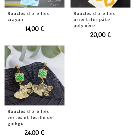
Boucles d’oreilles
Boucles d’oreilles
crayon
orientales pâte
polymère
14,00
€
20,00
€
Boucles d’oreilles
vertes et feuille de
ginkgo
24,00
€