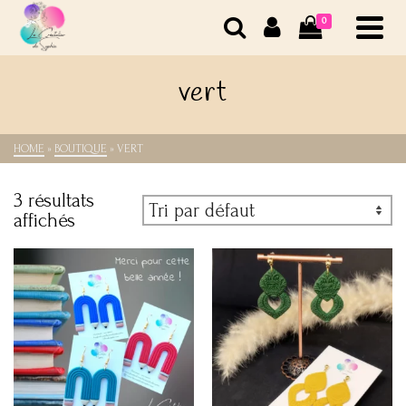
0
vert
HOME
»
BOUTIQUE
»
VERT
3 résultats
affichés