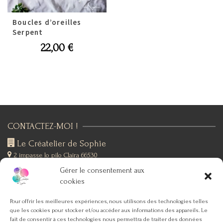
Boucles d’oreilles
Serpent
22,00
€
CONTACTEZ-MOI !
Le Créatelier de Sophie
2 impasse lo pilo
Claira 66530
+(33)6 19 76 12 53
Gérer le consentement aux
SUIVEZ-MOI !
cookies
Pour offrir les meilleures expériences, nous utilisons des technologies telles
que les cookies pour stocker et/ou accéder aux informations des appareils. Le
SERVICE CLIENT
fait de consentir à ces technologies nous permettra de traiter des données