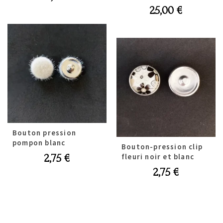
25,00
€
Bouton pression
pompon blanc
Bouton-pression clip
fleuri noir et blanc
2,75
€
2,75
€