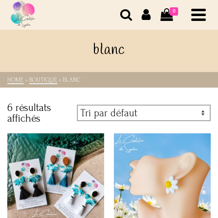
0
blanc
HOME
»
BOUTIQUE
»
BLANC
6 résultats
affichés