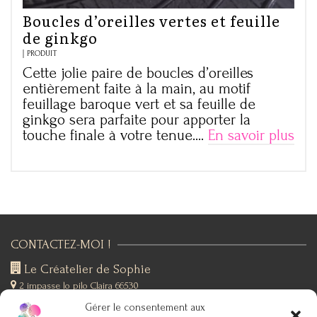
Boucles d’oreilles vertes et feuille
de ginkgo
PRODUIT
Cette jolie paire de boucles d’oreilles
entièrement faite à la main, au motif
feuillage baroque vert et sa feuille de
ginkgo sera parfaite pour apporter la
touche finale à votre tenue.…
En savoir plus
CONTACTEZ-MOI !
Le Créatelier de Sophie
2 impasse lo pilo
Claira 66530
+(33)6 19 76 12 53
Gérer le consentement aux